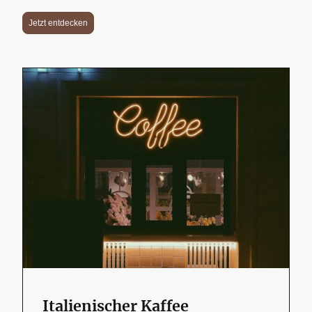
Jetzt entdecken
Italienischer Kaffee