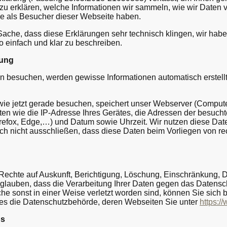
u erklären, welche Informationen wir sammeln, wie wir Daten
e als Besucher dieser Webseite haben.
r Sache, dass diese Erklärungen sehr technisch klingen, wir hab
o einfach und klar zu beschreiben.
rung
besuchen, werden gewisse Informationen automatisch erstellt 
ie jetzt gerade besuchen, speichert unser Webserver (Comput
ten wie die IP-Adresse Ihres Gerätes, die Adressen der besucht
refox, Edge,…) und Datum sowie Uhrzeit. Wir nutzen diese Date
och nicht ausschließen, dass diese Daten beim Vorliegen von r
 Rechte auf Auskunft, Berichtigung, Löschung, Einschränkung, D
lauben, dass die Verarbeitung Ihrer Daten gegen das Datenschu
he sonst in einer Weise verletzt worden sind, können Sie sich 
dies die Datenschutzbehörde, deren Webseiten Sie unter
https:/
ps