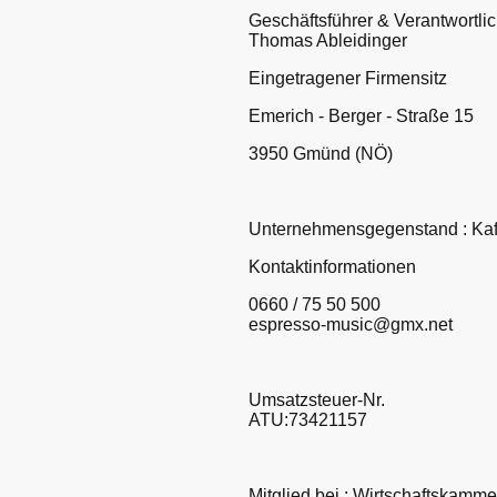
Geschäftsführer & Verantwortli
Thomas Ableidinger
Eingetragener Firmensitz
Emerich - Berger - Straße 15
3950 Gmünd (NÖ)
Unternehmensgegenstand : Ka
Kontaktinformationen
0660 / 75 50 500
espresso-music@gmx.net
Umsatzsteuer-Nr.
ATU:73421157
Mitglied bei : Wirtschaftskamme