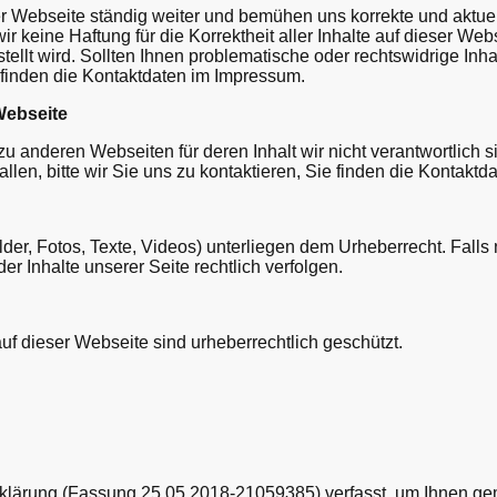
ser Webseite ständig weiter und bemühen uns korrekte und aktue
ir keine Haftung für die Korrektheit aller Inhalte auf dieser We
stellt wird. Sollten Ihnen problematische oder rechtswidrige Inhal
finden die Kontaktdaten im Impressum.
Webseite
u anderen Webseiten für deren Inhalt wir nicht verantwortlich 
allen, bitte wir Sie uns zu kontaktieren, Sie finden die Kontakt
ilder, Fotos, Texte, Videos) unterliegen dem Urheberrecht. Falls
er Inhalte unserer Seite rechtlich verfolgen.
auf dieser Webseite sind urheberrechtlich geschützt.
klärung (Fassung 25.05.2018-21059385) verfasst, um Ihnen g