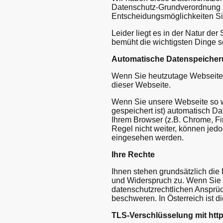
Datenschutz-Grundverordnung z
Entscheidungsmöglichkeiten Si
Leider liegt es in der Natur de
bemüht die wichtigsten Dinge s
Automatische Datenspeiche
Wenn Sie heutzutage Webseiten 
dieser Webseite.
Wenn Sie unsere Webseite so w
gespeichert ist) automatisch Da
Ihrem Browser (z.B. Chrome, Fi
Regel nicht weiter, können jed
eingesehen werden.
Ihre Rechte
Ihnen stehen grundsätzlich die
und Widerspruch zu. Wenn Sie g
datenschutzrechtlichen Ansprüc
beschweren. In Österreich ist 
TLS-Verschlüsselung mit htt