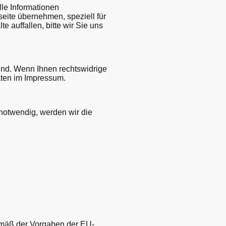
lle Informationen
bseite übernehmen, speziell für
te auffallen, bitte wir Sie uns
sind. Wenn Ihnen rechtswidrige
daten im Impressum.
 notwendig, werden wir die
emäß der Vorgaben der EU-