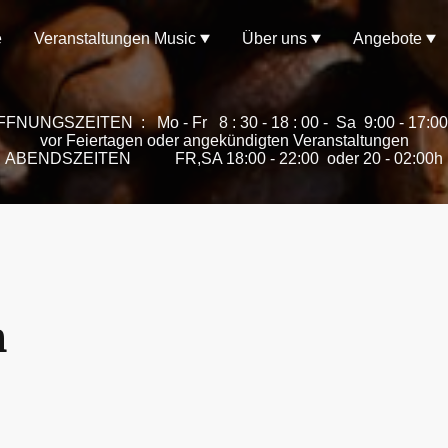
e
Veranstaltungen Music
Über uns
Angebote
FFNUNGSZEITEN : Mo - Fr 8 : 30 - 18 : 00 - Sa 9:00 - 17:
vor Feiertagen oder angekündigten Veranstaltungen
ABENDSZEITEN FR,SA 18:00 - 22:00 oder 20 - 02:00h
m