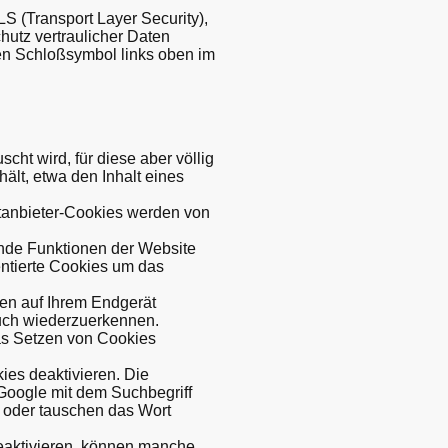
S (Transport Layer Security),
hutz vertraulicher Daten
en Schloßsymbol links oben im
t wird, für diese aber völlig
ält, etwa den Inhalt eines
ittanbieter-Cookies werden von
nde Funktionen der Website
entierte Cookies um das
ben auf Ihrem Endgerät
such wiederzuerkennen.
das Setzen von Cookies
ies deaktivieren. Die
Google mit dem Suchbegriff
 oder tauschen das Wort
deaktivieren, können manche