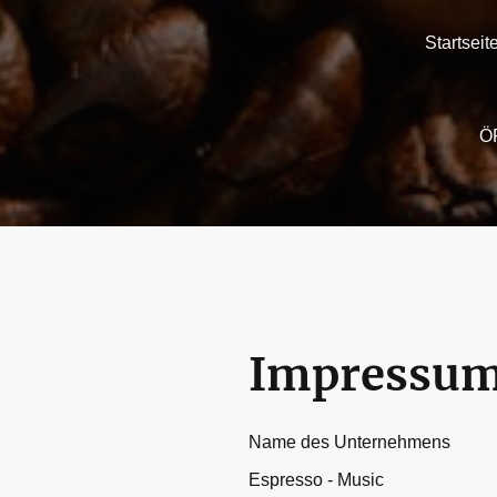
Startseit
Ö
Impressu
Name des Unternehmens
Espresso - Music