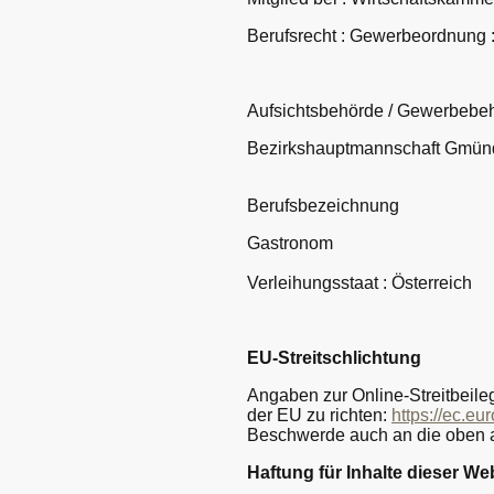
Berufsrecht : Gewerbeordnung : 
Aufsichtsbehörde / Gewerbebe
Bezirkshauptmannschaft Gmü
Berufsbezeichnung
Gastronom
Verleihungsstaat : Österreich
EU-Streitschlichtung
Angaben zur Online-Streitbeile
der EU zu richten:
https://ec.
Beschwerde auch an die oben 
Haftung für Inhalte dieser We