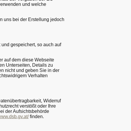
 verwenden und welche
en uns bei der Erstellung jedoch
und gespeichert, so auch auf
er auf dem diese Webseite
en Unterseiten, Details zu
n nicht und geben Sie in der
echtswidrigem Verhalten
atenübertragbarkeit, Widerruf
tzrecht verstößt oder Ihre
bei der Aufsichtsbehörde
/www.dsb.gv.at/
finden.