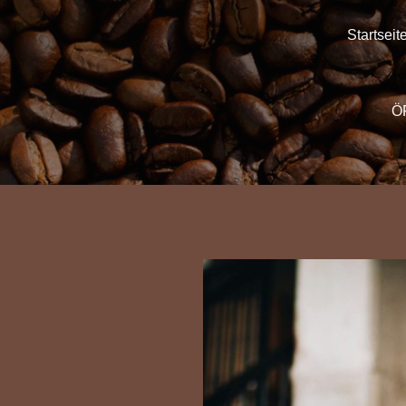
Startseit
Ö