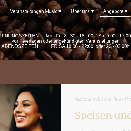
e
Veranstaltungen Music
Über uns
Angebote
FFNUNGSZEITEN : Mo - Fr 8 : 30 - 18 : 00 - Sa 9:00 - 17:
vor Feiertagen oder angekündigten Veranstaltungen
ABENDSZEITEN FR,SA 18:00 - 22:00 oder 20 - 02:00h
Tagesangebote & Neue Pro
Speisen un