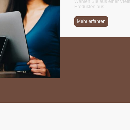
Wählen Sie aus einer Vieflf
Produkten aus
Mehr erfahren